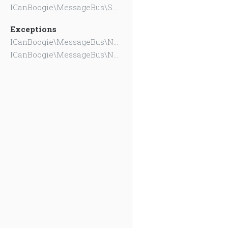
ICanBoogie\MessageBus\ShouldBePushed
Exceptions
ICanBoogie\MessageBus\NoHandlerForMessage
ICanBoogie\MessageBus\NoPusherForMessage